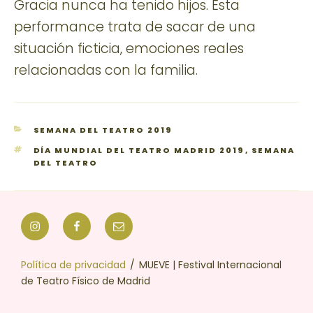
Gracia nunca ha tenido hijos. Esta
performance trata de sacar de una
situación ficticia, emociones reales
relacionadas con la familia.
CATEGORÍAS
SEMANA DEL TEATRO 2019
ETIQUETAS
DÍA MUNDIAL DEL TEATRO MADRID 2019
,
SEMANA
DEL TEATRO
Instagram
Facebook
Correo
electrónico
Política de privacidad
MUEVE | Festival Internacional
de Teatro Físico de Madrid