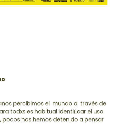
no
anos percibimos el mundo a través de
Para todxs es habitual identiﬁcar el uso
o, pocos nos hemos detenido a pensar