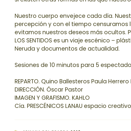
Nuestro cuerpo envejece cada día. Nues
percepción y con el tiempo censuramos lo
evitamos nuestros deseos más ocultos. Pe
LOS SENTIDOS es un viaje escénico – plás
Neruda y documentos de actualidad.
Sesiones de 10 minutos para 5 espectador
REPARTO. Quino Ballesteros Paula Herrer
DIRECCIÓN. Óscar Pastor
IMAGEN Y GRAFISMO. KAHLO
Cía. PRESCÉNICOS LANAU espacio creativ