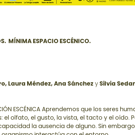
OS. MÍNIMA ESPACIO ESCÉNICO.
ero, Laura Méndez, Ana Sánchez
y
Silvia Seda
CIÓN ESCÉNICA Aprendemos que los seres hum
l olfato, el gusto, la vista, el tacto y el oído. 
scapacidad la ausencia de alguno. Sin embarg
o organismo interactúa con el entorno.