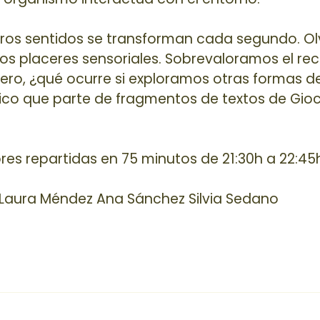
tros sentidos se transforman cada segundo. 
s placeres sensoriales. Sobrevaloramos el rec
ro, ¿qué ocurre si exploramos otras formas de
tico que parte de fragmentos de textos de Gioc
es repartidas en 75 minutos de 21:30h a 22:45
o Laura Méndez Ana Sánchez Silvia Sedano
o