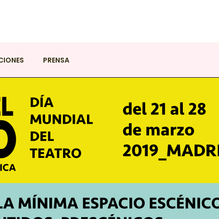
UEVE
tro Físico de Madrid
CIONES
PRENSA