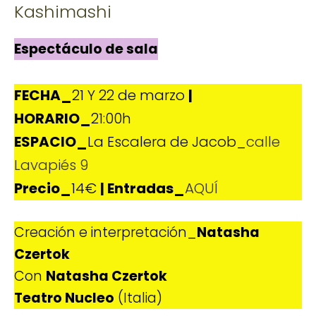
Kashimashi
Espectáculo de sala
FECHA_
21 Y 22 de marzo
|
HORARIO_
21:00h
ESPACIO_
La Escalera de Jacob_
calle
Lavapiés 9
Precio_
14€
| Entradas_
AQUÍ
Creación e interpretación_
Natasha
Czertok
Con
Natasha Czertok
Teatro Nucleo
(Italia)